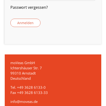
Passwort vergessen?
moVeas GmbH
Ichtershäuser Str. 7
99310 Arnstadt
Deutschland
Tel. +49 3628 6133-0
Fax +49 3628 6133-33
info@moveas.de